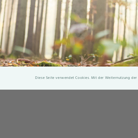
Diese Seite verwendet Cookies. Mit der Weiternutzung der
Green Solu
Neulandstra
info@fuer-m
© 2021 - GreenSolution